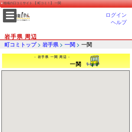
地域の口コミサイト 【 町コミ！】 一関
ログイン
ヘルプ
岩手県 周辺
>
>
>
町コミトップ
岩手県
一関
一関
- 岩手県 一関 周辺 -
一関