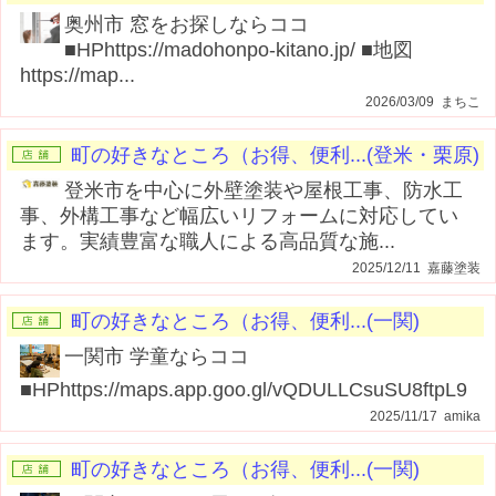
奥州市 窓をお探しならココ
■HPhttps://madohonpo-kitano.jp/ ■地図
https://map...
2026/03/09 まちこ
町の好きなところ（お得、便利...(登米・栗原)
登米市を中心に外壁塗装や屋根工事、防水工
事、外構工事など幅広いリフォームに対応してい
ます。実績豊富な職人による高品質な施...
2025/12/11 嘉藤塗装
町の好きなところ（お得、便利...(一関)
一関市 学童ならココ
■HPhttps://maps.app.goo.gl/vQDULLCsuSU8ftpL9
2025/11/17 amika
町の好きなところ（お得、便利...(一関)