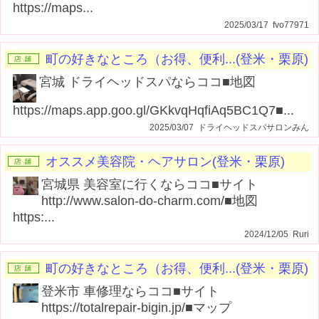
https://maps...
2025/03/17 fvo77971
町の好きなところ（お得、便利...(登米・栗原)
宮城 ドライヘッドスパならココ■地図
https://maps.app.goo.gl/GKkvqHqfiAq5BC1Q7■...
2025/03/07 ドライヘッドスパサロンみん
オススメ美容院・ヘアサロン(登米・栗原)
宮城県 美容室に行くならココ■サイト
http://www.salon-do-charm.com/■地図
https:...
2024/12/05 Ruri
町の好きなところ（お得、便利...(登米・栗原)
登米市 車修理ならココ■サイト
https://totalrepair-bigin.jp/■マップ