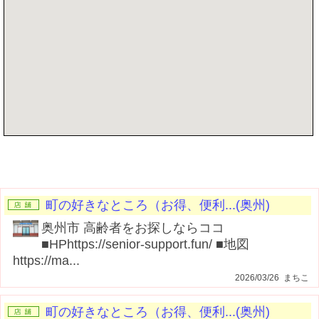
記事を書く
町の好きなところ（お得、便利...(奥州)
奥州市 高齢者をお探しならココ
■HPhttps://senior-support.fun/ ■地図
https://ma...
2026/03/26 まちこ
町の好きなところ（お得、便利...(奥州)